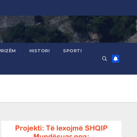
URIZËM
HISTORI
SPORTI