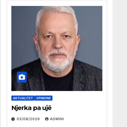
AKTUALITET
OPINIONE
Njerka pa ujë
05/08/2026
ADMINI