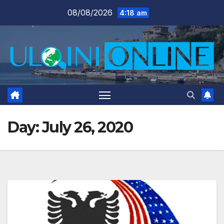
Skip
08/08/2026
4:18 am
to
content
Day:
July 26, 2020