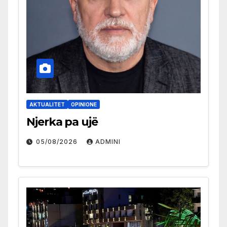
AKTUALITET
OPINIONE
Njerka pa ujë
05/08/2026
ADMINI