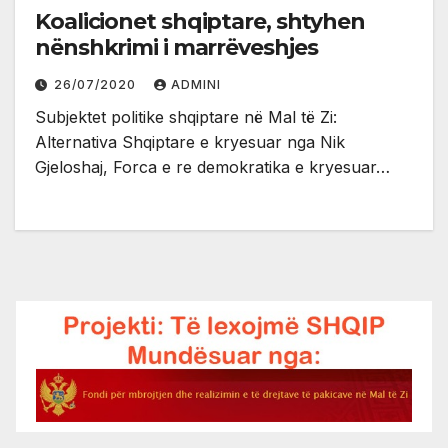
Koalicionet shqiptare, shtyhen
nënshkrimi i marrëveshjes
26/07/2020
ADMINI
Subjektet politike shqiptare në Mal të Zi:
Alternativa Shqiptare e kryesuar nga Nik
Gjeloshaj, Forca e re demokratika e kryesuar…