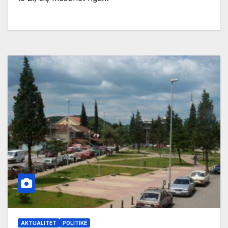
AKTUALITET
POLITIKË