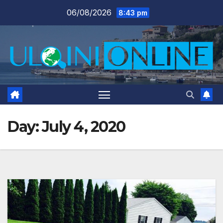
Skip
06/08/2026
8:43 pm
to
content
Day:
July 4, 2020