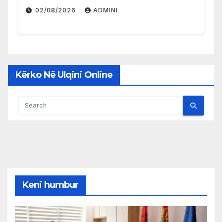
02/08/2026
ADMINI
Kërko Në Ulqini Online
Keni humbur