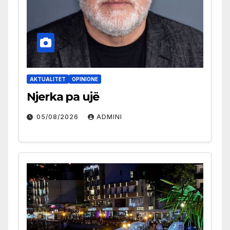
AKTUALITET
OPINIONE
Njerka pa ujë
05/08/2026
ADMINI