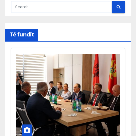
Të fundit