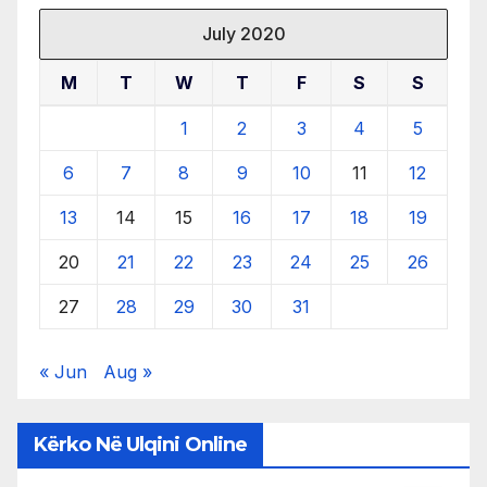
July 2020
M
T
W
T
F
S
S
1
2
3
4
5
6
7
8
9
10
11
12
13
14
15
16
17
18
19
20
21
22
23
24
25
26
27
28
29
30
31
« Jun
Aug »
Kërko Në Ulqini Online