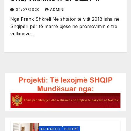
04/07/2020
ADMINI
Nga Frank Shkreli Në shtator të vitit 2018 isha në
Shqipëri për të marrë pjesë në promovimin e tre
vëllimeve…
AKTUALITET
POLITIKË