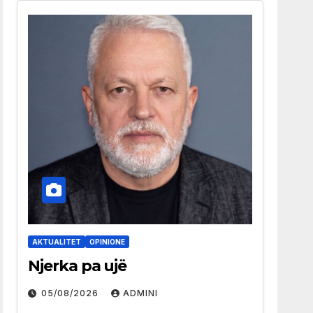
AKTUALITET
OPINIONE
Njerka pa ujë
05/08/2026
ADMINI