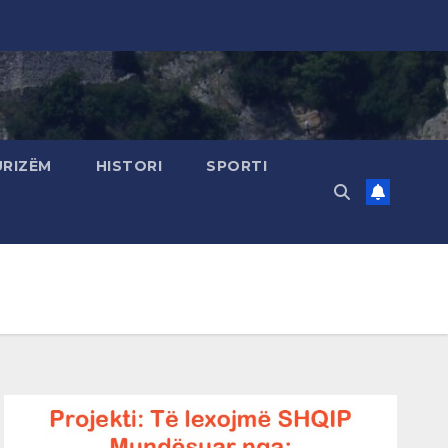
URIZËM
HISTORI
SPORTI