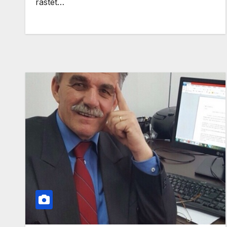
rastet…