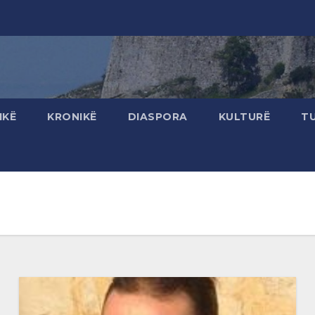
IKË
KRONIKË
DIASPORA
KULTURË
T