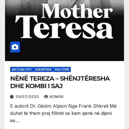
AKTUALITET
DIASPORA
KULTURË
NËNË TEREZA – SHËNJTËRESHA
DHE KOMBI I SAJ
29/07/2020
ADMINI
E autorit Dr. Gëzim Alpion Nga Frank Shkreli Më
duhet të them prej fillimit se kam qenë në dijeni
se…