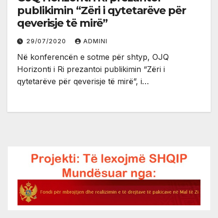
publikimin “Zëri i qytetarëve për
qeverisje të mirë”
29/07/2020
ADMINI
Në konferencën e sotme për shtyp, OJQ
Horizonti i Ri prezantoi publikimin “Zëri i
qytetarëve për qeverisje të mirë”, i…