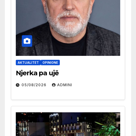
AKTUALITET
OPINIONE
Njerka pa ujë
05/08/2026
ADMINI