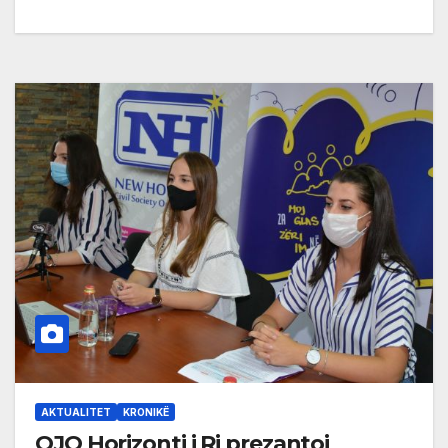
AKTUALITET
KRONIKË
OJQ Horizonti i Ri prezantoi