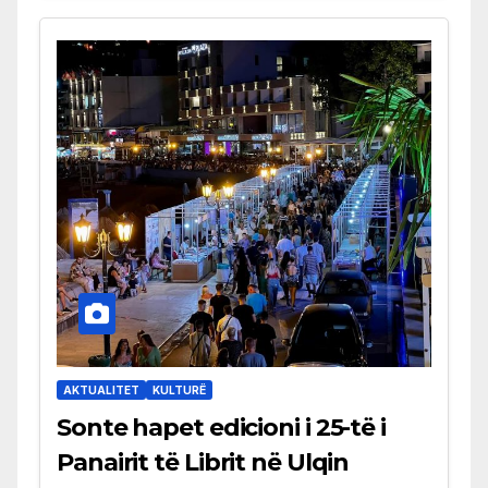
AKTUALITET
KULTURË
Sonte hapet edicioni i 25-të i
Panairit të Librit në Ulqin