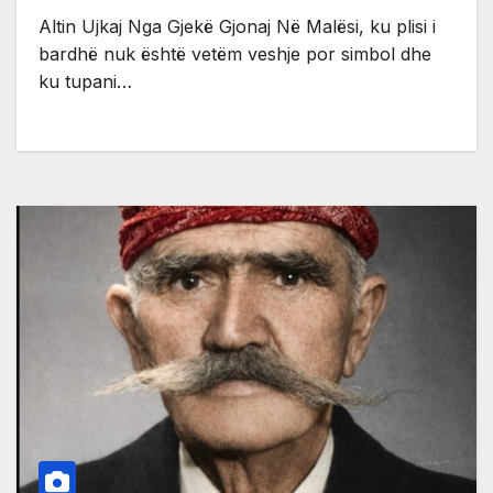
Altin Ujkaj Nga Gjekë Gjonaj Në Malësi, ku plisi i
bardhë nuk është vetëm veshje por simbol dhe
ku tupani…