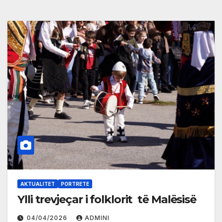
AKTUALITET
PORTRETE
Ylli trevjeçar i folklorit të Malësisë
04/04/2026
ADMINI