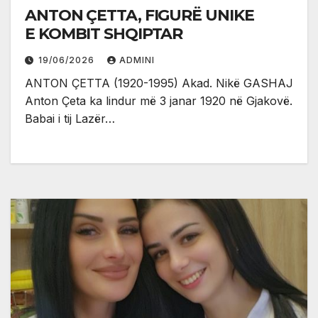
ANTON ÇETTA, FIGURË UNIKE
E KOMBIT SHQIPTAR
19/06/2026
ADMINI
ANTON ÇETTA (1920-1995) Akad. Nikë GASHAJ
Anton Çeta ka lindur më 3 janar 1920 në Gjakovë.
Babai i tij Lazër…