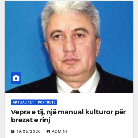
AKTUALITET
PORTRETE
Vepra e tij, një manual kulturor për
brezat e rinj
19/05/2026
ADMINI