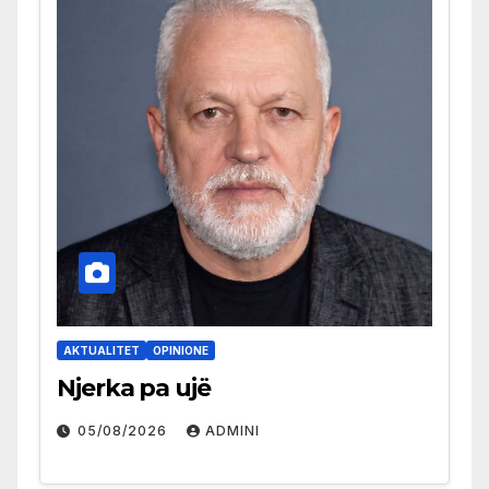
AKTUALITET
OPINIONE
Njerka pa ujë
05/08/2026
ADMINI