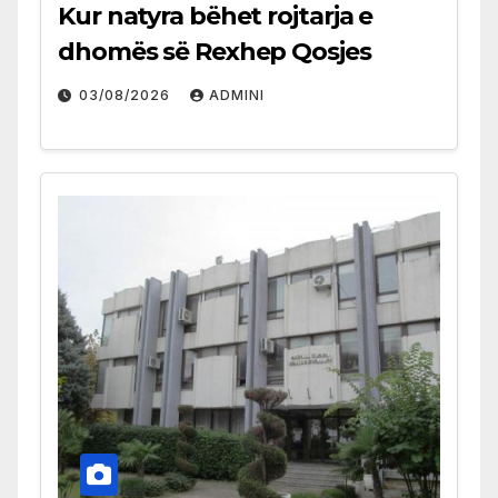
Kur natyra bëhet rojtarja e
dhomës së Rexhep Qosjes
03/08/2026
ADMINI