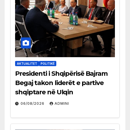
AKTUALITET
POLITIKË
Presidenti i Shqipërisë Bajram
Begaj takon liderët e partive
shqiptare në Ulqin
06/08/2026
ADMINI