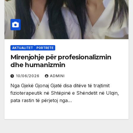
AKTUALITET
PORTRETE
Mirenjohje për profesionalizmin
dhe humanizmin
10/06/2026
ADMINI
Nga Gjekë Gjonaj Gjatë disa ditëve të trajtimit
fizioterapeutik në Shtëpinë e Shëndetit në Ulqin,
pata rastin të përjetoj nga…