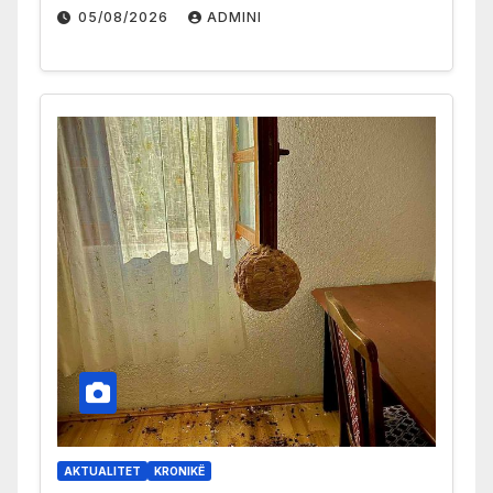
05/08/2026
ADMINI
AKTUALITET
KRONIKË