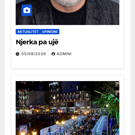
AKTUALITET
OPINIONE
Njerka pa ujë
05/08/2026
ADMINI