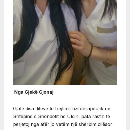
Nga Gjekë Gjonaj
Gjatë disa ditëve të trajtimit fizioterapeutik në
Shtëpinë e Shëndetit në Ulqin, pata rastin të
përjetoj nga afër jo vetëm një shërbim cilësor