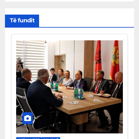
Të fundit