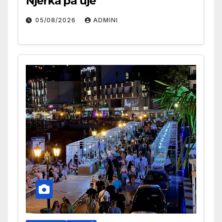
Njerka pa ujë
05/08/2026
ADMINI