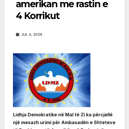
amerikan me rastin e
4 Korrikut
JUL 4, 2026
Lidhja Demokratike në Mal të Zi ka përcjellë
një mesazh urimi për Ambasadën e Shteteve