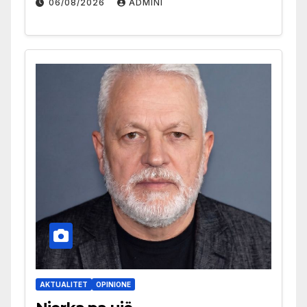
06/08/2026
ADMINI
AKTUALITET
OPINIONE