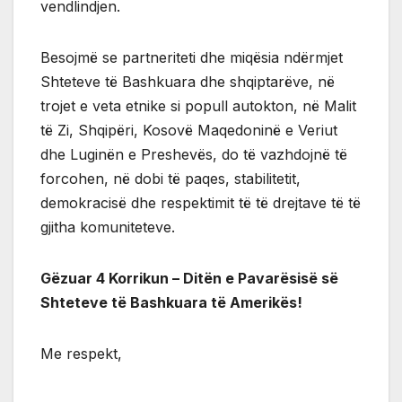
vendlindjen.
Besojmë se partneriteti dhe miqësia ndërmjet
Shteteve të Bashkuara dhe shqiptarëve, në
trojet e veta etnike si popull autokton, në Malit
të Zi, Shqipëri, Kosovë Maqedoninë e Veriut
dhe Luginën e Preshevës, do të vazhdojnë të
forcohen, në dobi të paqes, stabilitetit,
demokracisë dhe respektimit të të drejtave të të
gjitha komuniteteve.
Gëzuar 4 Korrikun – Ditën e Pavarësisë së
Shteteve të Bashkuara të Amerikës!
Me respekt,