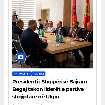
AKTUALITET
POLITIKË
Presidenti i Shqipërisë Bajram
Begaj takon liderët e partive
shqiptare në Ulqin