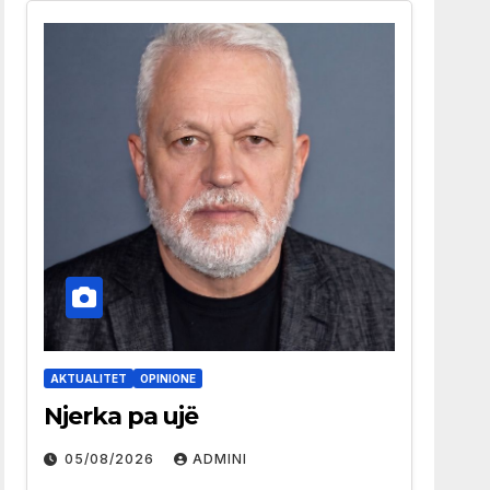
AKTUALITET
OPINIONE
Njerka pa ujë
05/08/2026
ADMINI