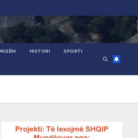
URIZËM
HISTORI
SPORTI