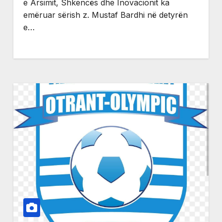
e Arsimit, Shkencës dhe Inovacionit ka
emëruar sërish z. Mustaf Bardhi në detyrën
e…