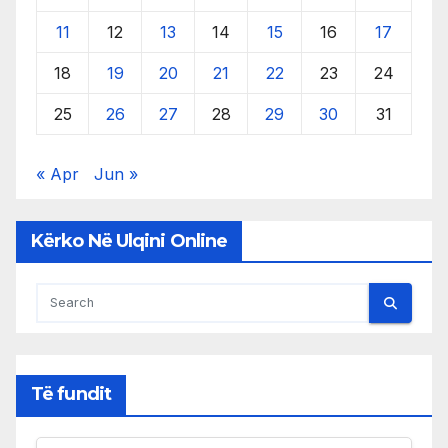
11
12
13
14
15
16
17
18
19
20
21
22
23
24
25
26
27
28
29
30
31
« Apr
Jun »
Kërko Në Ulqini Online
Të fundit