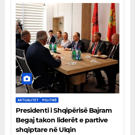
AKTUALITET
POLITIKË
Presidenti i Shqipërisë Bajram
Begaj takon liderët e partive
shqiptare në Ulqin