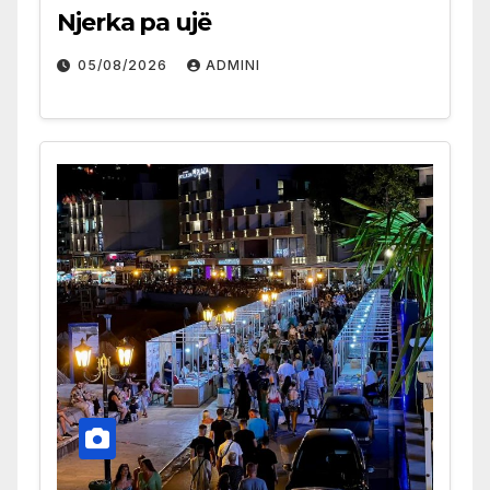
Njerka pa ujë
05/08/2026
ADMINI