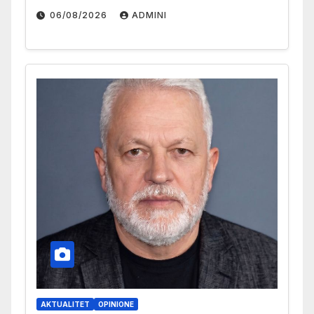
06/08/2026
ADMINI
AKTUALITET
OPINIONE