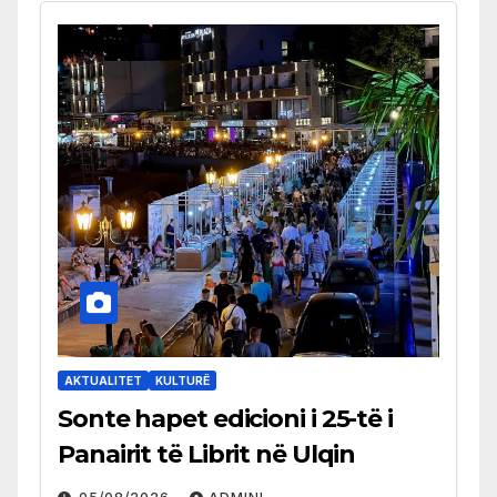
AKTUALITET
KULTURË
Sonte hapet edicioni i 25-të i
Panairit të Librit në Ulqin