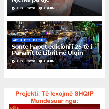
AUG 5, 2026
ADMINI
AKTUALITET
KULTURË
Sonte hapet edicioni i 25-të i
Panairit të Librit në Ulqin
AUG 5, 2026
ADMINI