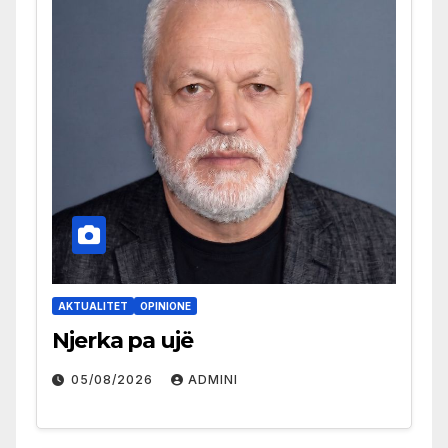
AKTUALITET
OPINIONE
Njerka pa ujë
05/08/2026
ADMINI