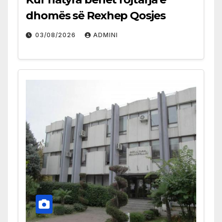
dhomës së Rexhep Qosjes
03/08/2026
ADMINI