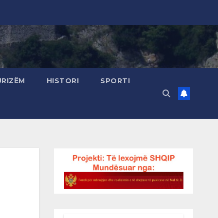
URIZËM
HISTORI
SPORTI