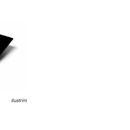
Ilustrim