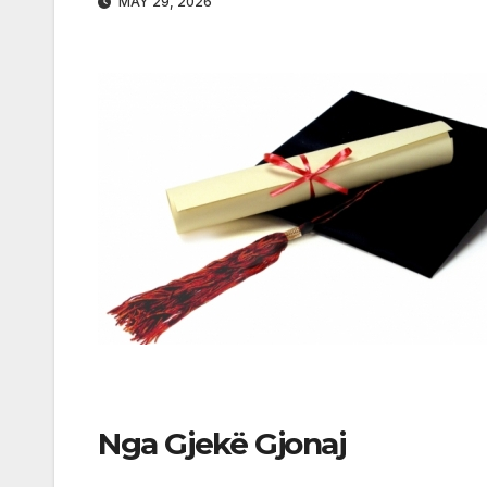
MAY 29, 2026
Nga
Gjekë Gjonaj