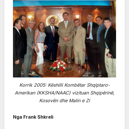
Korrik 2005: Këshilli Kombëtar Shqiptaro-
Amerikan (KKSHA/NAAC) vizituan Shqipërinë,
Kosovën dhe Malin e Zi
Nga Frank Shkreli