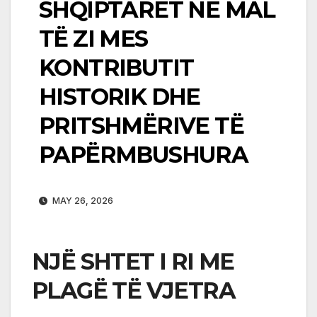
SHQIPTARËT NË MAL
TË ZI MES
KONTRIBUTIT
HISTORIK DHE
PRITSHMËRIVE TË
PAPËRMBUSHURA
MAY 26, 2026
NJË SHTET I RI ME
PLAGË TË VJETRA