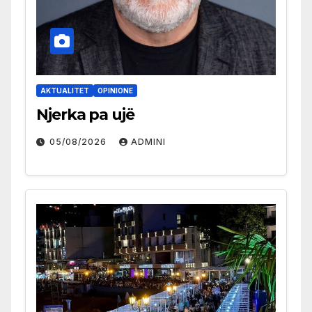
AKTUALITET
OPINIONE
Njerka pa ujë
05/08/2026
ADMINI