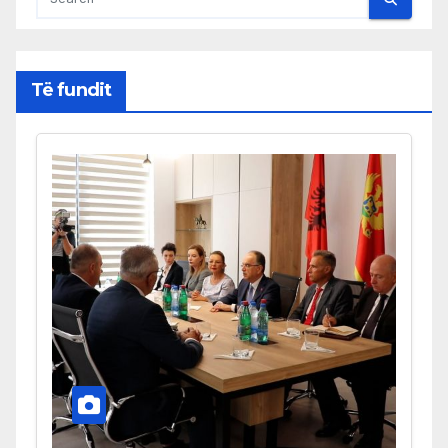
Të fundit