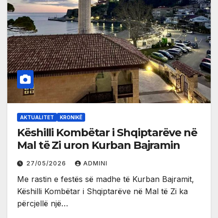
AKTUALITET
KRONIKË
Këshilli Kombëtar i Shqiptarëve në
Mal të Zi uron Kurban Bajramin
27/05/2026
ADMINI
Me rastin e festës së madhe të Kurban Bajramit,
Këshilli Kombëtar i Shqiptarëve në Mal të Zi ka
përcjellë një…