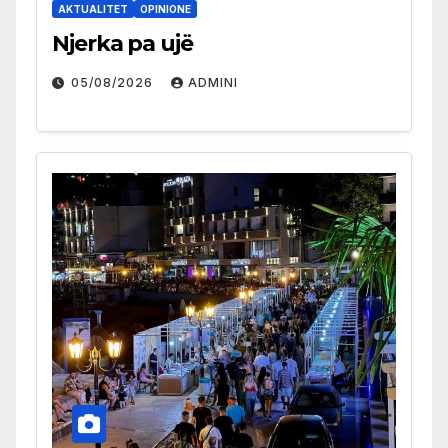
AKTUALITET
OPINIONE
Njerka pa ujë
05/08/2026
ADMINI