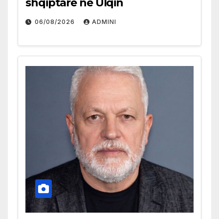
shqiptare në Ulqin
06/08/2026
ADMINI