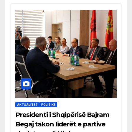
AKTUALITET
POLITIKË
Presidenti i Shqipërisë Bajram
Begaj takon liderët e partive