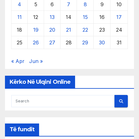
4
5
6
7
8
9
10
11
12
13
14
15
16
17
18
19
20
21
22
23
24
25
26
27
28
29
30
31
« Apr
Jun »
Kërko Në Ulqini Online
Të fundit