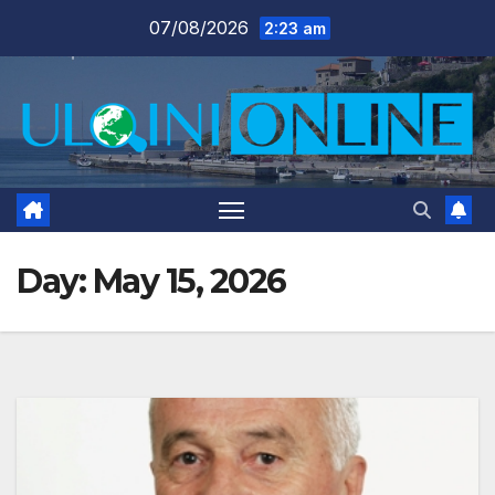
Skip
07/08/2026
2:23 am
to
content
Day:
May 15, 2026