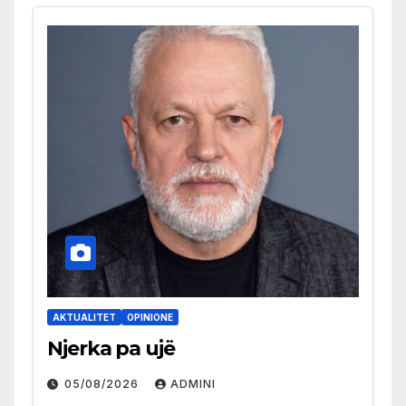
AKTUALITET
OPINIONE
Njerka pa ujë
05/08/2026
ADMINI