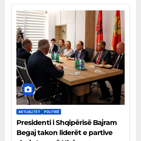
AKTUALITET
POLITIKË
Presidenti i Shqipërisë Bajram
Begaj takon liderët e partive