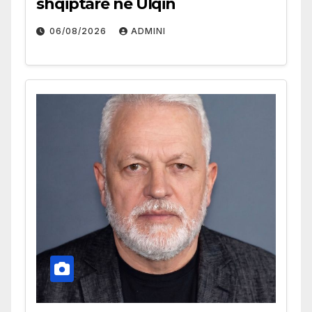
shqiptare në Ulqin
06/08/2026
ADMINI