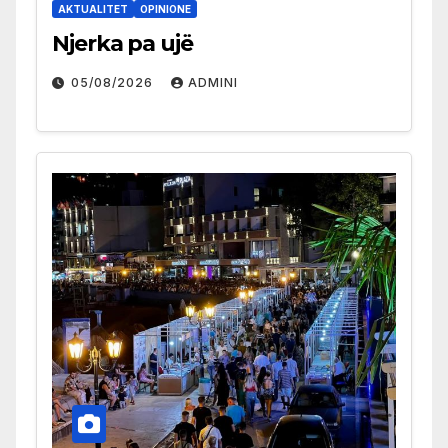
AKTUALITET
OPINIONE
Njerka pa ujë
05/08/2026
ADMINI