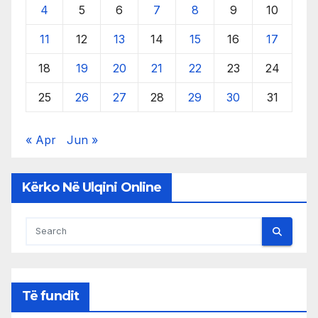
4
5
6
7
8
9
10
11
12
13
14
15
16
17
18
19
20
21
22
23
24
25
26
27
28
29
30
31
« Apr
Jun »
Kërko Në Ulqini Online
Të fundit