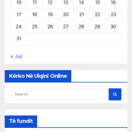
10
11
12
13
14
15
16
17
18
19
20
21
22
23
24
25
26
27
28
29
30
31
« Jul
Kërko Në Ulqini Online
Të fundit