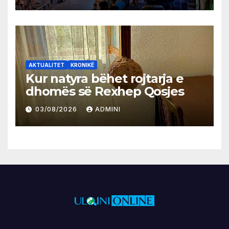
AKTUALITET
KRONIKË
Kur natyra bëhet rojtarja e
dhomës së Rexhep Qosjes
03/08/2026
ADMINI