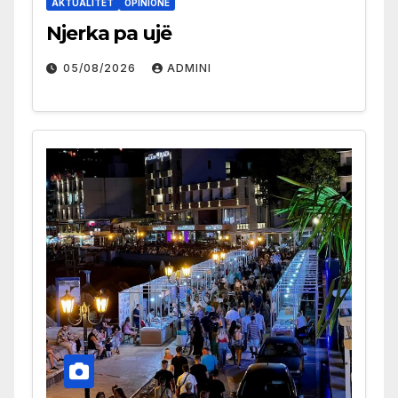
AKTUALITET
OPINIONE
Njerka pa ujë
05/08/2026
ADMINI