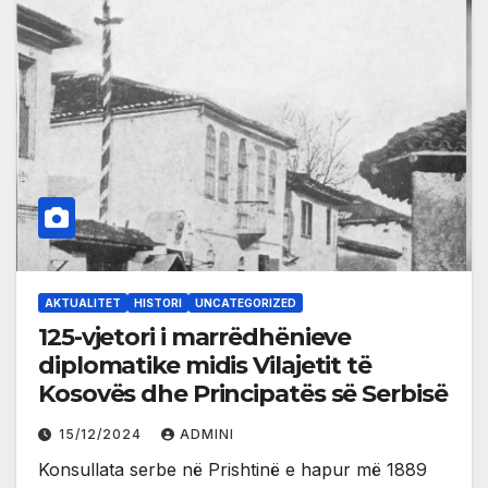
AKTUALITET
HISTORI
UNCATEGORIZED
125-vjetori i marrëdhënieve
diplomatike midis Vilajetit të
Kosovës dhe Principatës së Serbisë
15/12/2024
ADMINI
Konsullata serbe në Prishtinë e hapur më 1889