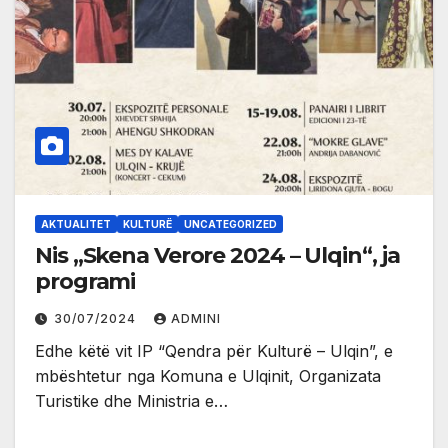
AKTUALITET
KULTURË
UNCATEGORIZED
Nis „Skena Verore 2024 – Ulqin“, ja
programi
30/07/2024
ADMINI
Edhe këtë vit IP “Qendra për Kulturë – Ulqin”, e
mbështetur nga Komuna e Ulqinit, Organizata
Turistike dhe Ministria e…