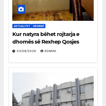
AKTUALITET
KRONIKË
Kur natyra bëhet rojtarja e
dhomës së Rexhep Qosjes
03/08/2026
ADMINI