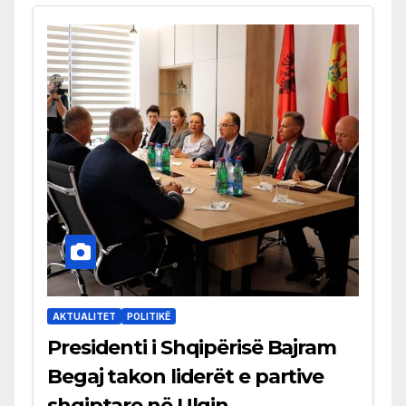
AKTUALITET
POLITIKË
Presidenti i Shqipërisë Bajram
Begaj takon liderët e partive
shqiptare në Ulqin