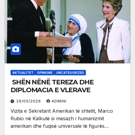
AKTUALITET
OPINIONE
UNCATEGORIZED
SHËN NËNË TEREZA DHE
DIPLOMACIA E VLERAVE
26/05/2026
ADMINI
Vizita e Sekretarit Amerikan të shtetit, Marco
Rubio në Kalkutë si mesazh i humanizmit
amerikan dhe fuqisë universale të figurës…