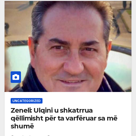
UNCATEGORIZED
Zeneli: Ulqini u shkatrrua
qëllimisht për ta varfëruar sa më
shumë