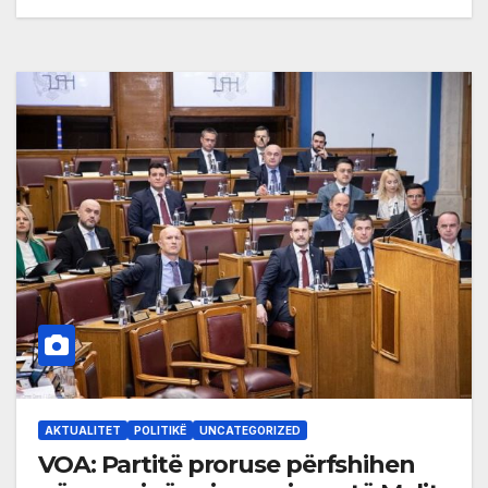
AKTUALITET
POLITIKË
UNCATEGORIZED
VOA: Partitë proruse përfshihen