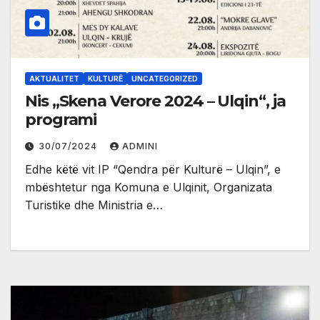
AKTUALITET
KULTURË
UNCATEGORIZED
Nis „Skena Verore 2024 – Ulqin“, ja
programi
30/07/2024
ADMINI
Edhe këtë vit IP “Qendra për Kulturë – Ulqin”, e
mbështetur nga Komuna e Ulqinit, Organizata
Turistike dhe Ministria e…