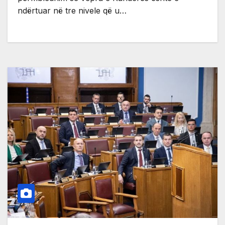
ndërtuar në tre nivele që u…