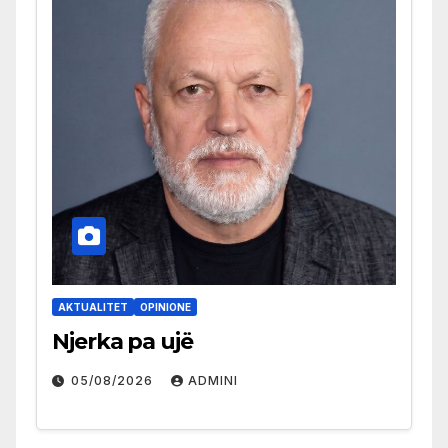
AKTUALITET
OPINIONE
Njerka pa ujë
05/08/2026
ADMINI