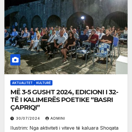
AKTUALITET
KULTURË
MË 3-5 GUSHT 2024, EDICIONI I 32-
TË I KALIMERËS POETIKE “BASRI
ÇAPRIQI”
30/07/2024
ADMINI
Ilustrim: Nga aktiviteti i viteve të kaluara Shoqata