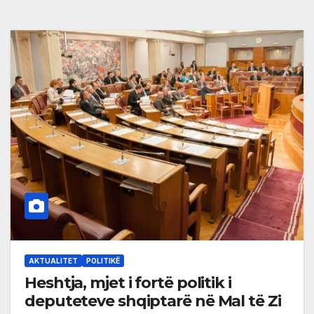
AKTUALITET
POLITIKË
Heshtja, mjet i fortë politik i
deputeteve shqiptarë në Mal të Zi