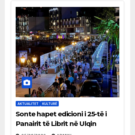
AKTUALITET
KULTURË
Sonte hapet edicioni i 25-të i
Panairit të Librit në Ulqin