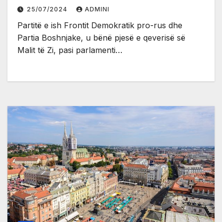
25/07/2024
ADMINI
Partitë e ish Frontit Demokratik pro-rus dhe
Partia Boshnjake, u bënë pjesë e qeverisë së
Malit të Zi, pasi parlamenti…