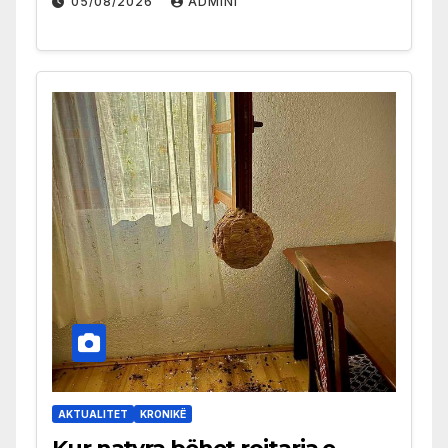
05/08/2026
ADMINI
AKTUALITET
KRONIKË