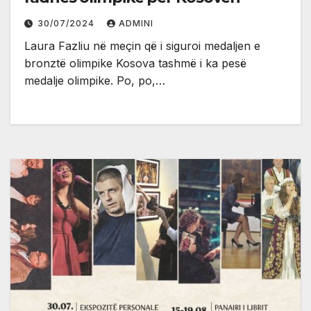
30/07/2024
ADMINI
Laura Fazliu në meçin që i siguroi medaljen e
bronztë olimpike Kosova tashmë i ka pesë
medalje olimpike. Po, po,…