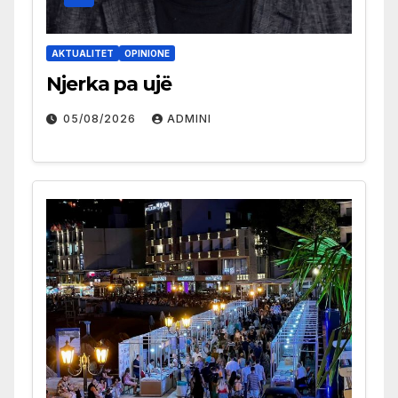
AKTUALITET
OPINIONE
Njerka pa ujë
05/08/2026
ADMINI