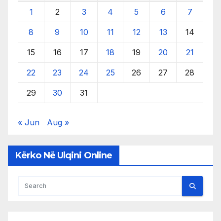
1
2
3
4
5
6
7
8
9
10
11
12
13
14
15
16
17
18
19
20
21
22
23
24
25
26
27
28
29
30
31
« Jun
Aug »
Kërko Në Ulqini Online