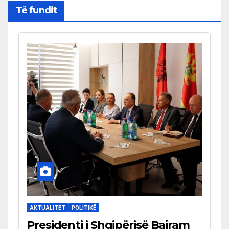
Të fundit
AKTUALITET
POLITIKË
Presidenti i Shqipërisë Bajram