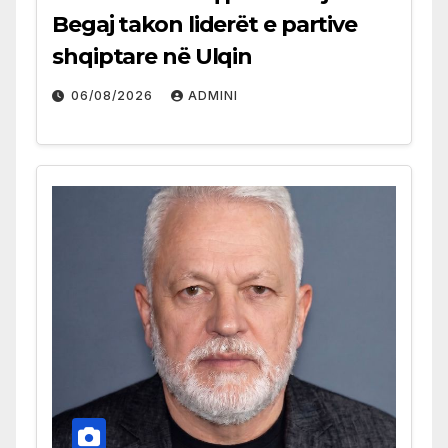
Begaj takon liderët e partive
shqiptare në Ulqin
06/08/2026
ADMINI