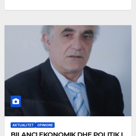
AKTUALITET
OPINIONE
BILANCI EKONOMIK DHE POLITIK I