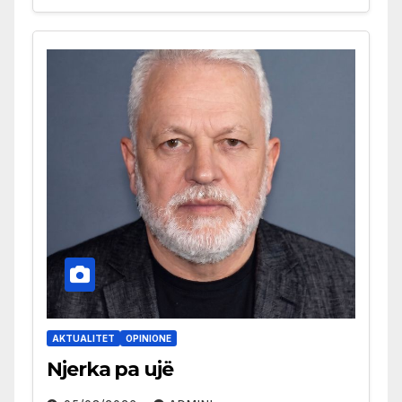
AKTUALITET
OPINIONE
Njerka pa ujë