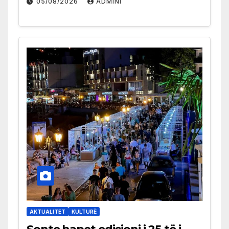
05/08/2026
ADMINI
AKTUALITET
KULTURË