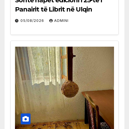
Sonte hapet edicioni i 25-të i
Panairit të Librit në Ulqin
05/08/2026
ADMINI