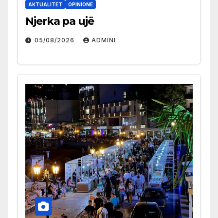
AKTUALITET
OPINIONE
Njerka pa ujë
05/08/2026
ADMINI