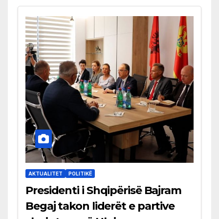
AKTUALITET
POLITIKË
Presidenti i Shqipërisë Bajram
Begaj takon liderët e partive