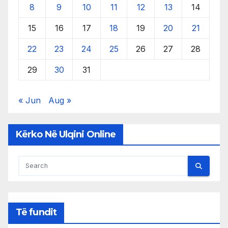
8
9
10
11
12
13
14
15
16
17
18
19
20
21
22
23
24
25
26
27
28
29
30
31
« Jun
Aug »
Kërko Në Ulqini Online
Të fundit