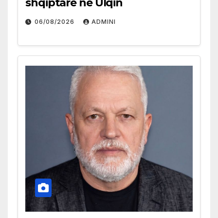
shqiptare në Ulqin
06/08/2026
ADMINI