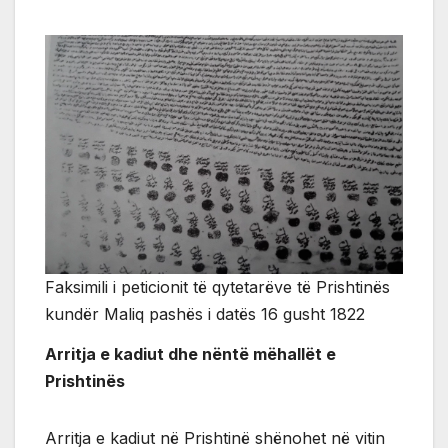
Faksimili i peticionit të qytetarëve të Prishtinës
kundër Maliq pashës i datës 16 gusht 1822
Arritja e kadiut dhe nëntë mëhallët e
Prishtinës
Arritja e kadiut në Prishtinë shënohet në vitin