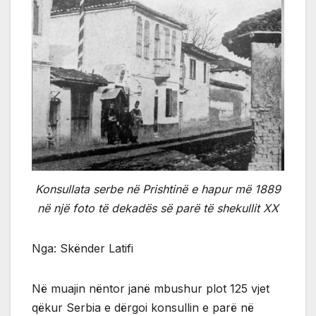
Konsullata serbe në Prishtinë e hapur më 1889
në një foto të dekadës së parë të shekullit XX
Nga: Skënder Latifi
Në muajin nëntor janë mbushur plot 125 vjet
qëkur Serbia e dërgoi konsullin e parë në