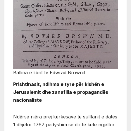
Ballina e librit të Edwrad Brownit
Prishtinasit, ndihma e tyre për kishën e
Jerusalemit dhe zanafilla e propagandës
nacionaliste
Ndërsa njëra prej kërkesave të sulltanit e datës
1 dhjetor 1767 padyshim se do të ketë ngjallur