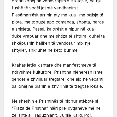
organizohej në vendvrapimin e kuajve, në një
fushë të vogël jashtë vendbanimit.
Pjesëmarrësit arrinin aty me kuaj, me pajisje të
plota, me topuzë apo çomanga, shpata, harqe
e shigjeta. Pastaj, kalorësit e hipur në kuaj
duke vrapuar dhe me shtiza të shtrira, duhej ta
shkëpusnin hallkën të vendosur mbi një
shtyllë“, shkruhet në këto burime.
Krahas jetës kishtare dhe manifestimeve të
ndryshme kulturore, Prishtina njëherësh ishte
qendër e zhvilluar tregtare, dhe ajo në veçanti
dallohej në planin e zhvillimit të tregtisë lokale.
Në sheshin e Prishtinës të njohur atëbotë si
“Piaza de Pristina” njëri prej dyqaneve më në
zë ishte ai i raguznianit, Junije Kaliq. Por,