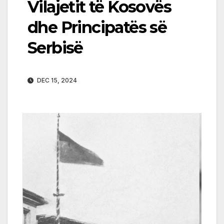
Vilajetit të Kosovës
dhe Principatës së
Serbisë
DEC 15, 2024