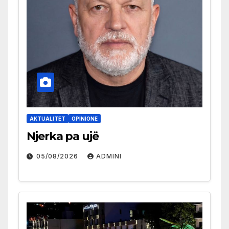
AKTUALITET
OPINIONE
Njerka pa ujë
05/08/2026
ADMINI