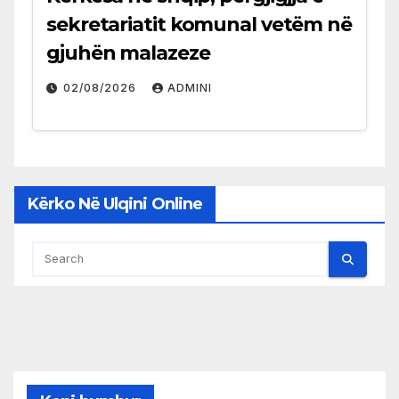
sekretariatit komunal vetëm në
gjuhën malazeze
02/08/2026
ADMINI
Kërko Në Ulqini Online