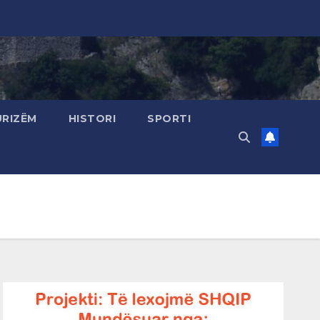
URIZËM
HISTORI
SPORTI