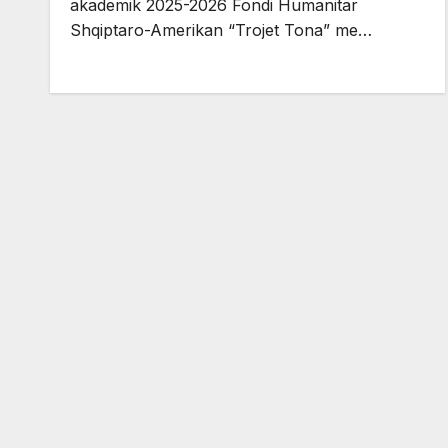
akademik 2025-2026 Fondi Humanitar
Shqiptaro-Amerikan “Trojet Tona” me…