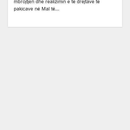
mbrojtjen dhe realizimin e të drejtave të
pakicave në Mal të…