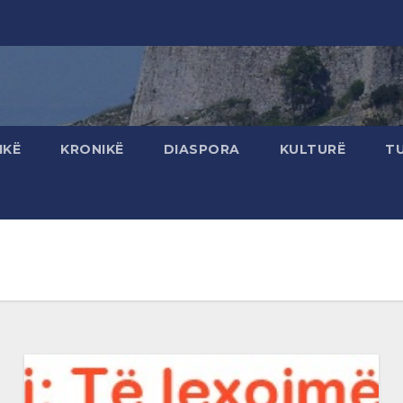
IKË
KRONIKË
DIASPORA
KULTURË
T