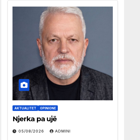
AKTUALITET
OPINIONE
Njerka pa ujë
05/08/2026
ADMINI