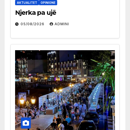
AKTUALITET
OPINIONE
Njerka pa ujë
05/08/2026
ADMINI