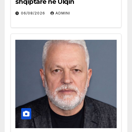
shqiptare në Ulqin
06/08/2026
ADMINI