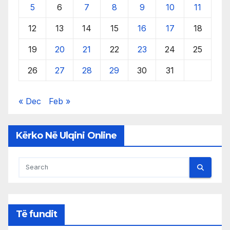
5
6
7
8
9
10
11
12
13
14
15
16
17
18
19
20
21
22
23
24
25
26
27
28
29
30
31
« Dec
Feb »
Kërko Në Ulqini Online
Të fundit