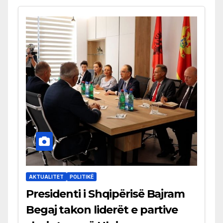
AKTUALITET
POLITIKË
Presidenti i Shqipërisë Bajram
Begaj takon liderët e partive