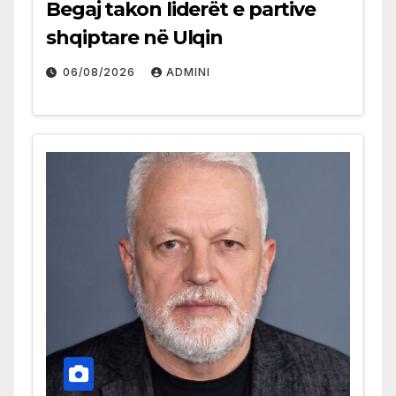
Begaj takon liderët e partive
shqiptare në Ulqin
06/08/2026
ADMINI