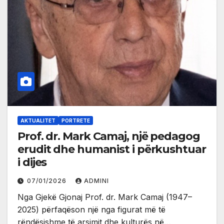
AKTUALITET
PORTRETE
Prof. dr. Mark Camaj, një pedagog
erudit dhe humanist i përkushtuar
i dijes
07/01/2026
ADMINI
Nga Gjekë Gjonaj Prof. dr. Mark Camaj (1947–
2025) përfaqëson një nga figurat më të
rëndësishme të arsimit dhe kulturës në…