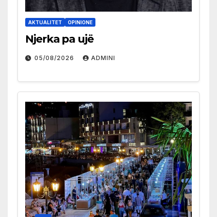
AKTUALITET
OPINIONE
Njerka pa ujë
05/08/2026
ADMINI