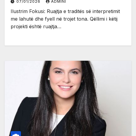
07/01/2026
ADMINI
Ilustrim Fokusi: Ruajtja e traditës së interpretimit
me lahutë dhe fyell në trojet tona. Qëllimi i këtij
projekti është ruajtja…