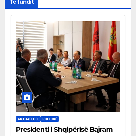
Të fundit
AKTUALITET
POLITIKË
Presidenti i Shqipërisë Bajram