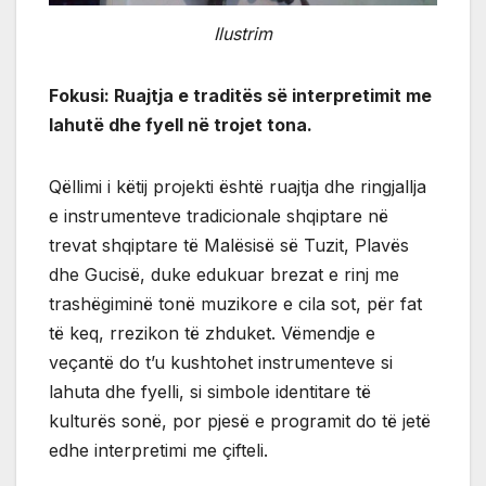
Ilustrim
Fokusi: Ruajtja e traditës së interpretimit me
lahutë dhe fyell në trojet tona.
Qëllimi i këtij projekti është ruajtja dhe ringjallja
e instrumenteve tradicionale shqiptare në
trevat shqiptare të Malësisë së Tuzit, Plavës
dhe Gucisë, duke edukuar brezat e rinj me
trashëgiminë tonë muzikore e cila sot, për fat
të keq, rrezikon të zhduket. Vëmendje e
veçantë do t’u kushtohet instrumenteve si
lahuta dhe fyelli, si simbole identitare të
kulturës sonë, por pjesë e programit do të jetë
edhe interpretimi me çifteli.