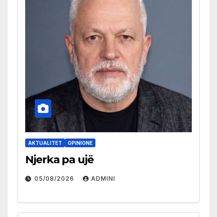
AKTUALITET
OPINIONE
Njerka pa ujë
05/08/2026
ADMINI