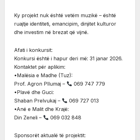
Ky projekt nuk është vetëm muzikë – është
ruajtje identiteti, emancipim, dinjitet kulturor
dhe investim në brezat që vijnë.
Afati i konkursit:
Konkursi është i hapur deri më: 31 janar 2026.
Kontaktet për aplikim:
•Malësia e Madhe (Tuz):
Prof. Agron Pllumaj –
069 747 779
•Plavë dhe Guci:
Shaban Prelvukaj –
069 727 013
•Anë e Malit dhe Krajë:
Din Zeneli –
069 032 848
Sponsorët aktualë të projektit: