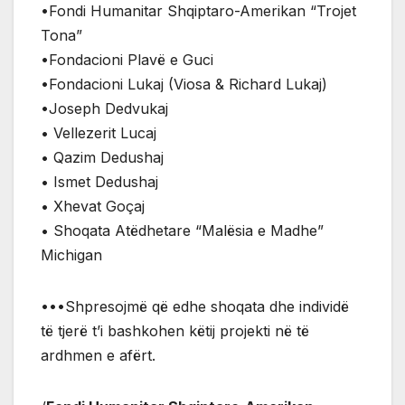
•Fondi Humanitar Shqiptaro-Amerikan “Trojet
Tona”
•Fondacioni Plavë e Guci
•Fondacioni Lukaj (Viosa & Richard Lukaj)
•Joseph Dedvukaj
• Vellezerit Lucaj
• Qazim Dedushaj
• Ismet Dedushaj
• Xhevat Goçaj
• Shoqata Atëdhetare “Malësia e Madhe”
Michigan
•••Shpresojmë që edhe shoqata dhe individë
të tjerë t’i bashkohen këtij projekti në të
ardhmen e afërt.