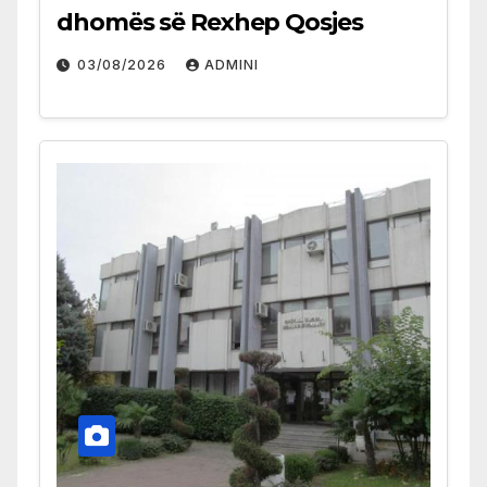
dhomës së Rexhep Qosjes
03/08/2026
ADMINI