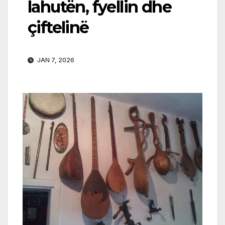
lahutën, fyellin dhe
çiftelinë
JAN 7, 2026