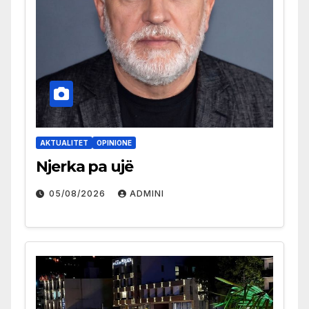
AKTUALITET
OPINIONE
Njerka pa ujë
05/08/2026
ADMINI