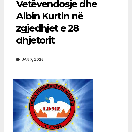
Vetëvendosje dhe
Albin Kurtin në
zgjedhjet e 28
dhjetorit
JAN 7, 2026