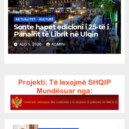
AKTUALITET
KULTURË
Sonte hapet edicioni i 25-të i
Panairit të Librit në Ulqin
AUG 5, 2026
ADMINI