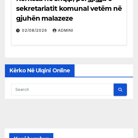
sekretariatit komunal vetëm në
gjuhën malazeze
02/08/2026
ADMINI
Kërko Në Ulqini Online