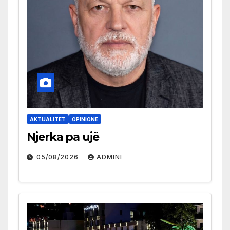
AKTUALITET
OPINIONE
Njerka pa ujë
05/08/2026
ADMINI