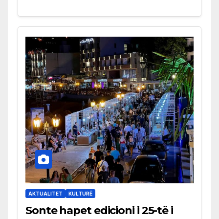
AKTUALITET
KULTURË
Sonte hapet edicioni i 25-të i