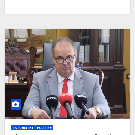
AKTUALITET
POLITIKË