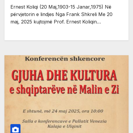
Ernest Koliqi (20 Maj,1903-15 Janar,1975) Në
përvjetorin e lindjes Nga Frank Shkreli Me 20
maj, 2025 kujtojmë Prof. Ernest Koliqin…