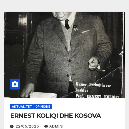
AKTUALITET
OPINIONE
ERNEST KOLIQI DHE KOSOVA
22/05/2025
ADMINI