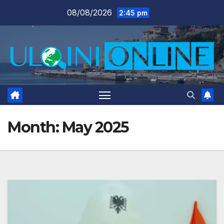
Skip
08/08/2026
2:45 pm
to
content
Month:
May 2025