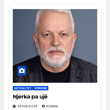
AKTUALITET
OPINIONE
Njerka pa ujë
05/08/2026
ADMINI