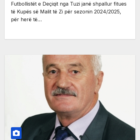
Futbollistët e Deçiqit nga Tuzi janë shpallur fitues
të Kupës së Malit të Zi për sezonin 2024/2025,
për herë të…