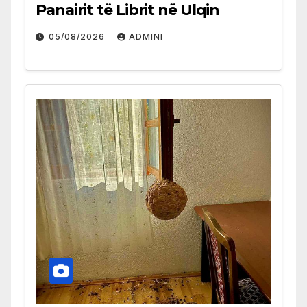
Panairit të Librit në Ulqin
05/08/2026
ADMINI