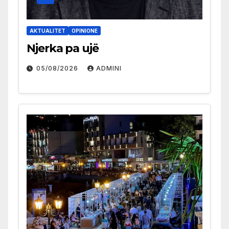
AKTUALITET
OPINIONE
Njerka pa ujë
05/08/2026
ADMINI