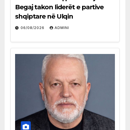
Begaj takon liderët e partive
shqiptare në Ulqin
06/08/2026
ADMINI