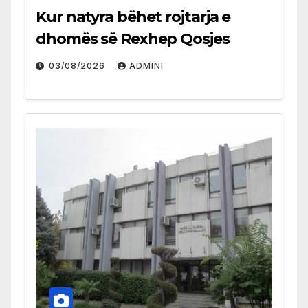
Kur natyra bëhet rojtarja e
dhomës së Rexhep Qosjes
03/08/2026
ADMINI