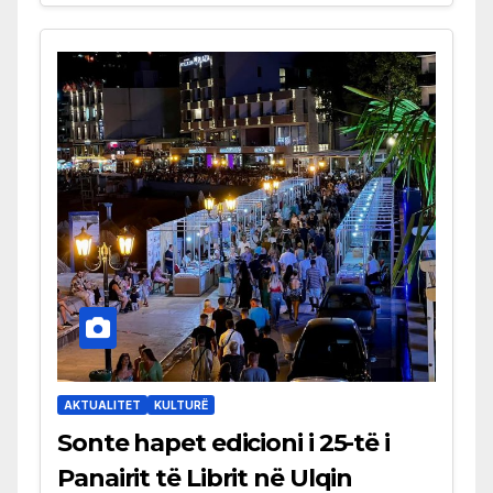
AKTUALITET
KULTURË
Sonte hapet edicioni i 25-të i
Panairit të Librit në Ulqin