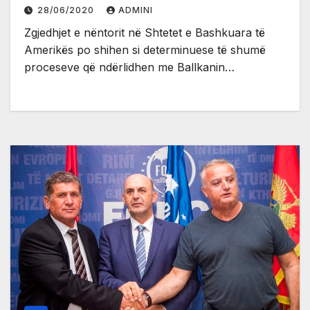
28/06/2020
ADMINI
Zgjedhjet e nëntorit në Shtetet e Bashkuara të
Amerikës po shihen si determinuese të shumë
proceseve që ndërlidhen me Ballkanin…