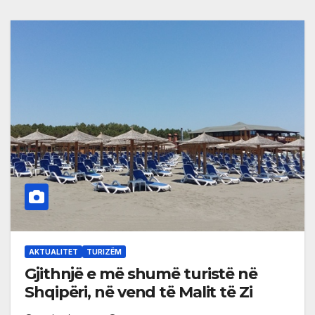
AKTUALITET
TURIZËM
Gjithnjë e më shumë turistë në
Shqipëri, në vend të Malit të Zi