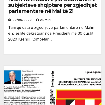
subjekteve shqiptare për zgjedhjet
parlamentare në Mal të Zi
30/06/2020
ADMINI
Tani që data e zgjedhjeve parlamentare në Malin
e Zi është dekretuar nga Presidenti më 30 gusht
2020 Këshilli Kombëtar…