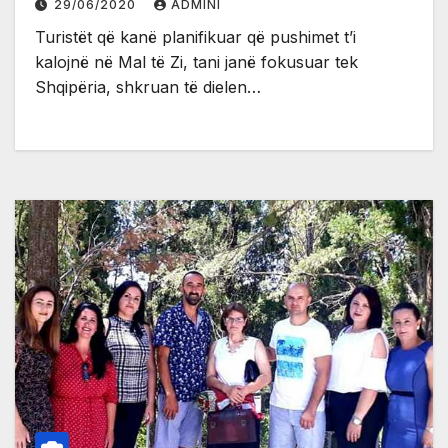
29/06/2020
ADMINI
Turistët që kanë planifikuar që pushimet t’i
kalojnë në Mal të Zi, tani janë fokusuar tek
Shqipëria, shkruan të dielen…