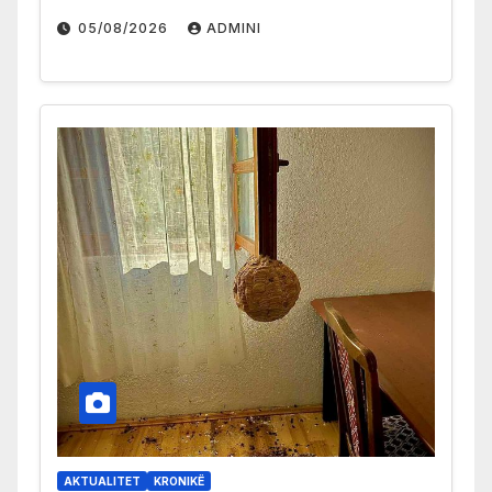
05/08/2026
ADMINI
AKTUALITET
KRONIKË