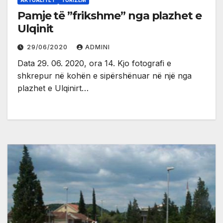
Pamje të ”frikshme” nga plazhet e
Ulqinit
29/06/2020
ADMINI
Data 29. 06. 2020, ora 14. Kjo fotografi e
shkrepur në kohën e sipërshënuar në një nga
plazhet e Ulqinirt…