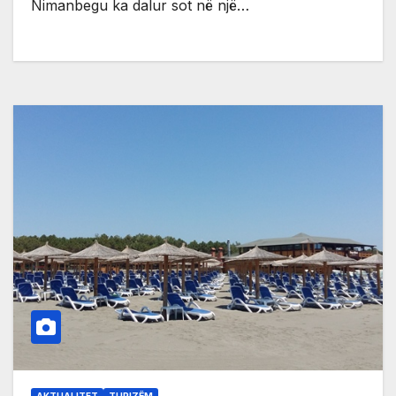
Nimanbegu ka dalur sot në një…
AKTUALITET
TURIZËM