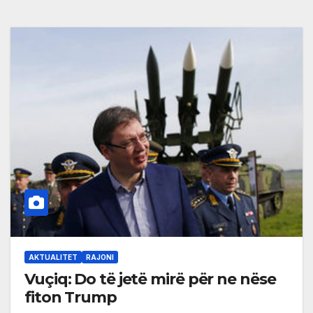
AKTUALITET
RAJONI
Vuçiq: Do të jetë mirë për ne nëse
fiton Trump