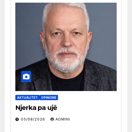
AKTUALITET
OPINIONE
Njerka pa ujë
05/08/2026
ADMINI