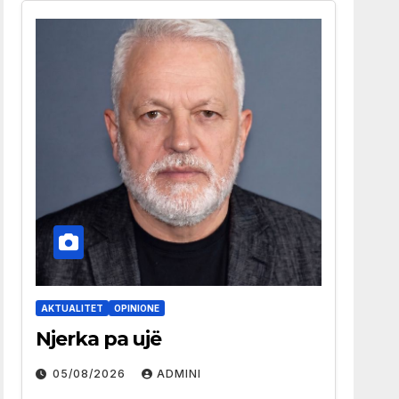
AKTUALITET
OPINIONE
Njerka pa ujë
05/08/2026
ADMINI