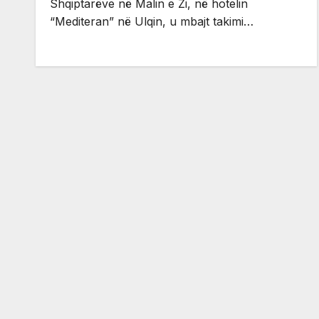
Shqiptarëve në Malin e Zi, në hotelin
“Mediteran” në Ulqin, u mbajt takimi…