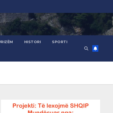
URIZËM
HISTORI
SPORTI