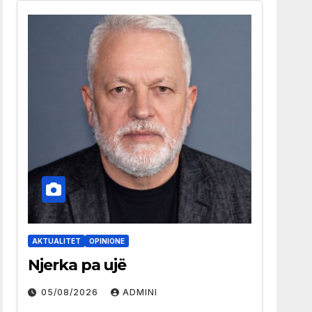
AKTUALITET
OPINIONE
Njerka pa ujë
05/08/2026
ADMINI