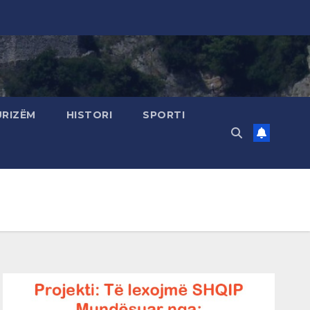
URIZËM
HISTORI
SPORTI