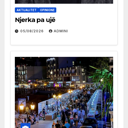
AKTUALITET
OPINIONE
Njerka pa ujë
05/08/2026
ADMINI