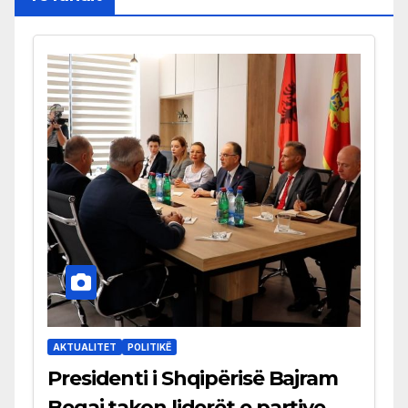
AKTUALITET
POLITIKË
Presidenti i Shqipërisë Bajram
Begaj takon liderët e partive