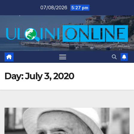
Skip
07/08/2026
5:27 pm
to
content
Day:
July 3, 2020