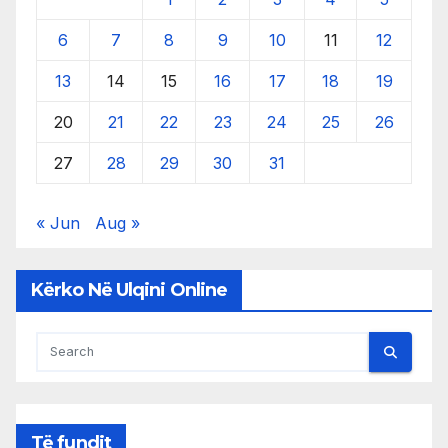
6
7
8
9
10
11
12
13
14
15
16
17
18
19
20
21
22
23
24
25
26
27
28
29
30
31
« Jun
Aug »
Kërko Në Ulqini Online
Të fundit