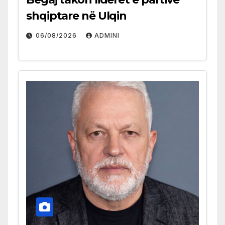
shqiptare në Ulqin
06/08/2026
ADMINI