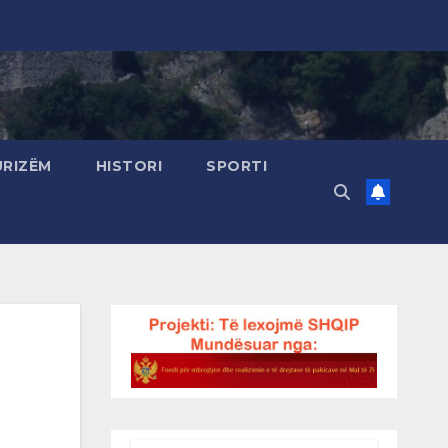
URIZËM
HISTORI
SPORTI