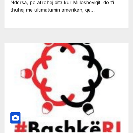
Ndërsa, po afrohej dita kur Millosheviqit, do t’i
thuhej me ultimatumin amerikan, që…