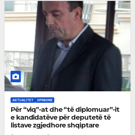
AKTUALITET
OPINIONE
Për “viq”-at dhe “të diplomuar”-it
e kandidatëve për deputetë të
listave zgjedhore shqiptare