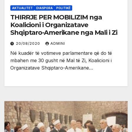
AKTUALITET
DIASPORA
POLITIKË
THIRRJE PER MOBILIZIM nga
Koalicioni i Organizatave
Shqiptaro-Amerikane nga Mali i Zi
20/08/2020
ADMINI
Në kuadër të votimeve parlamentare që do të
mbahen me 30 gusht në Mal të Zi, Koalicioni i
Organizatave Shqiptaro-Amerikane…