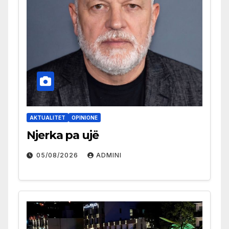
AKTUALITET
OPINIONE
Njerka pa ujë
05/08/2026
ADMINI