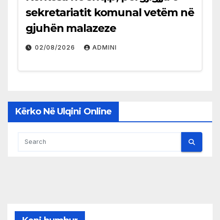
sekretariatit komunal vetëm në
gjuhën malazeze
02/08/2026
ADMINI
Kërko Në Ulqini Online