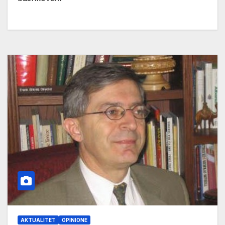
AKTUALITET
OPINIONE