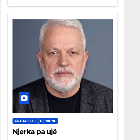
AKTUALITET
OPINIONE
Njerka pa ujë