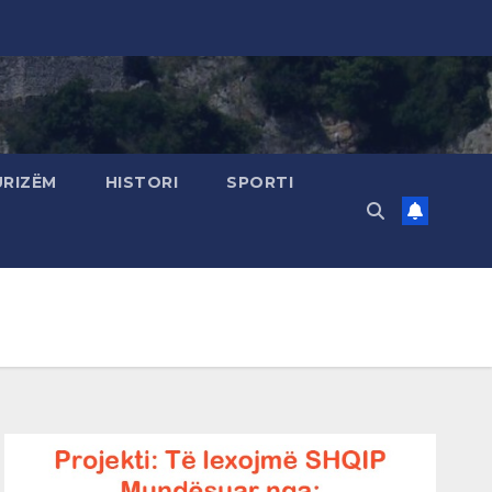
URIZËM
HISTORI
SPORTI