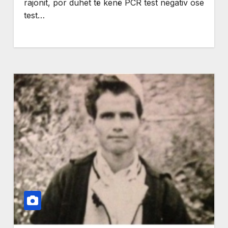
rajonit, por duhet të kenë PCR test negativ ose
test…