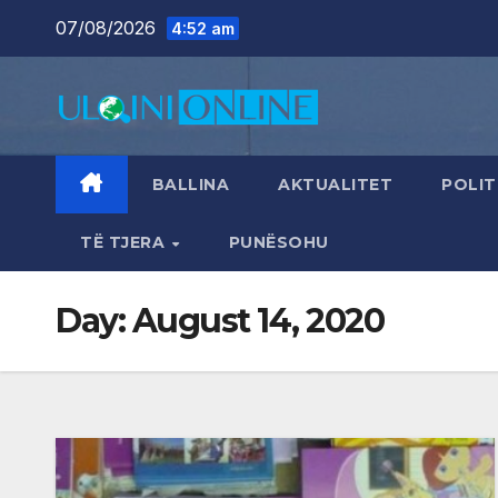
Skip
07/08/2026
4:52 am
to
content
BALLINA
AKTUALITET
POLIT
TË TJERA
PUNËSOHU
Day:
August 14, 2020