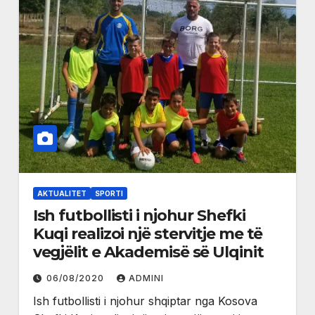
AKTUALITET
SPORTI
Ish futbollisti i njohur Shefki
Kuqi realizoi një stervitje me të
vegjëlit e Akademisë së Ulqinit
06/08/2020
ADMINI
Ish futbollisti i njohur shqiptar nga Kosova