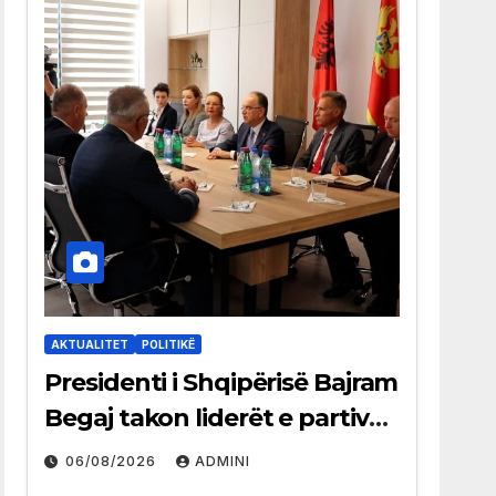
AKTUALITET
POLITIKË
Presidenti i Shqipërisë Bajram
Begaj takon liderët e partive
shqiptare në Ulqin
06/08/2026
ADMINI