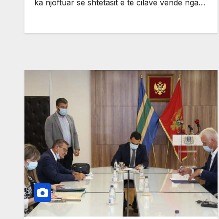
ka njoftuar se shtetasit e të cilave vende nga…