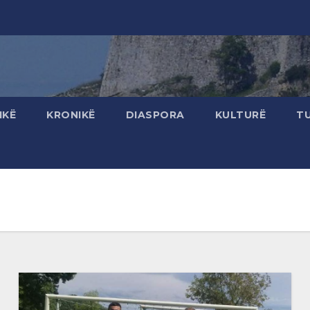
IKË
KRONIKË
DIASPORA
KULTURË
T