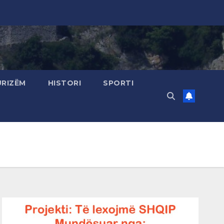
URIZËM
HISTORI
SPORTI