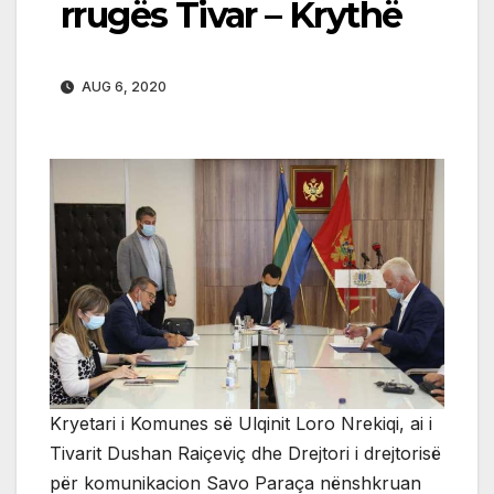
rrugës Tivar – Krythë
AUG 6, 2020
Kryetari i Komunes së Ulqinit Loro Nrekiqi, ai i
Tivarit Dushan Raiçeviç dhe Drejtori i drejtorisë
për komunikacion Savo Paraça nënshkruan