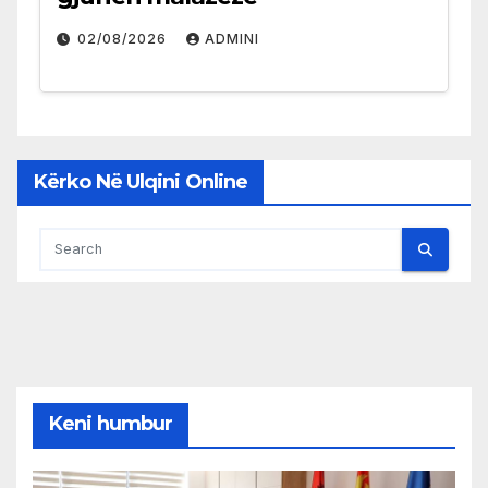
02/08/2026
ADMINI
Kërko Në Ulqini Online
Keni humbur