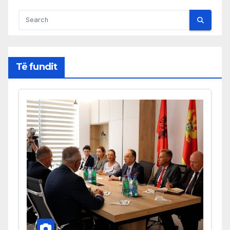
Të fundit