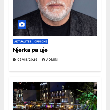
AKTUALITET
OPINIONE
Njerka pa ujë
05/08/2026
ADMINI