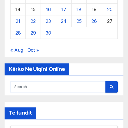
14
15
16
17
18
19
20
21
22
23
24
25
26
27
28
29
30
« Aug
Oct »
Kërko Në Ulqini Online
Të fundit