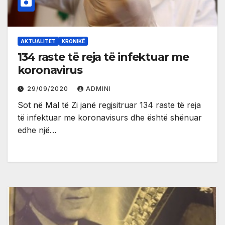
AKTUALITET
KRONIKË
134 raste të reja të infektuar me
koronavirus
29/09/2020
ADMINI
Sot në Mal të Zi janë regjsitruar 134 raste të reja
të infektuar me koronavisurs dhe është shënuar
edhe një…