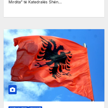
Mirdita” të Katedralës Shën…