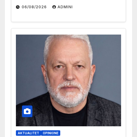
06/08/2026
ADMINI
AKTUALITET
OPINIONE