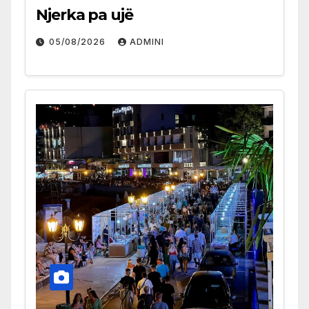
Njerka pa ujë
05/08/2026
ADMINI