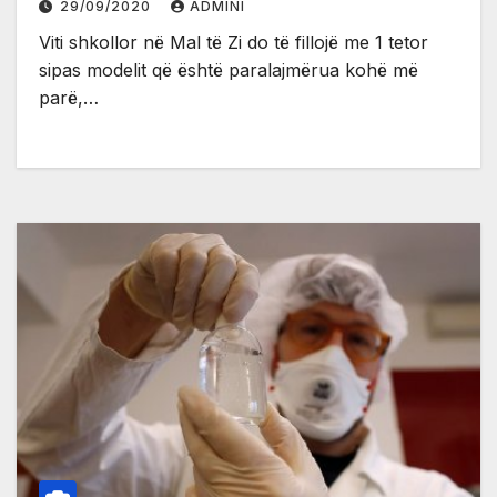
29/09/2020
ADMINI
Viti shkollor në Mal të Zi do të fillojë me 1 tetor
sipas modelit që është paralajmërua kohë më
parë,…