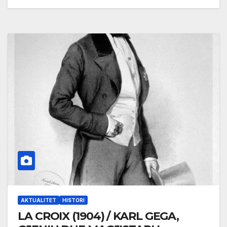
AKTUALITET
HISTORI
LA CROIX (1904) / KARL GEGA,