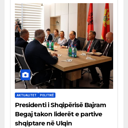
AKTUALITET
POLITIKË
Presidenti i Shqipërisë Bajram
Begaj takon liderët e partive
shqiptare në Ulqin