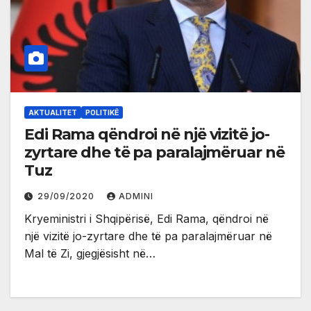
AKTUALITET
POLITIKË
Edi Rama qëndroi në një vizitë jo-
zyrtare dhe të pa paralajmëruar në
Tuz
29/09/2020
ADMINI
Kryeministri i Shqipërisë, Edi Rama, qëndroi në
një vizitë jo-zyrtare dhe të pa paralajmëruar në
Mal të Zi, gjegjësisht në…