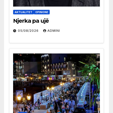
AKTUALITET
OPINIONE
Njerka pa ujë
05/08/2026
ADMINI