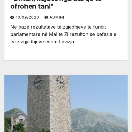
ofrohen tani”
10/09/2020
ADMINI
Në bazë rezultatëve të zgjedhjeve të fundit
parlamentare në Mal të Zi rezulton se befasia e
tyre zgjedhjeve është Lëvizja…