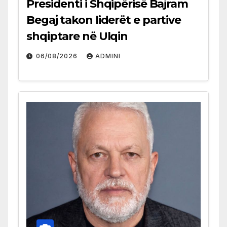
Presidenti i Shqipërisë Bajram
Begaj takon liderët e partive
shqiptare në Ulqin
06/08/2026
ADMINI