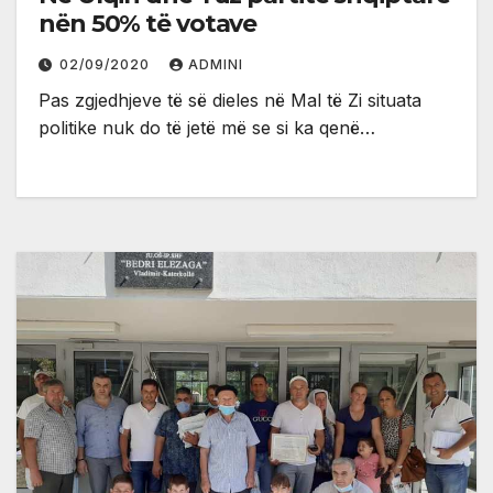
nën 50% të votave
02/09/2020
ADMINI
Pas zgjedhjeve të së dieles në Mal të Zi situata
politike nuk do të jetë më se si ka qenë…