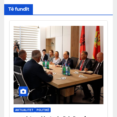
Të fundit
AKTUALITET
POLITIKË