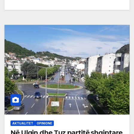
AKTUALITET
OPINIONE
Në Ulqin dhe Tuz partitë shqiptare