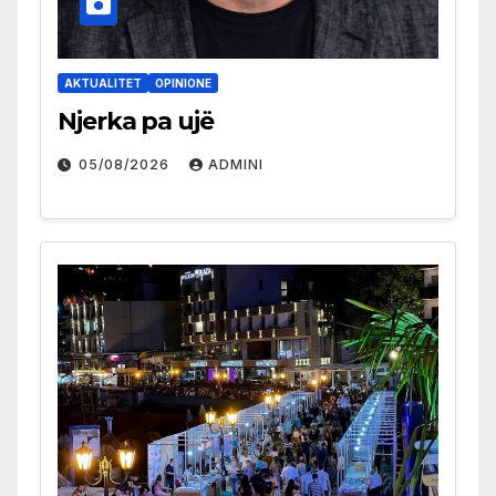
AKTUALITET
OPINIONE
Njerka pa ujë
05/08/2026
ADMINI