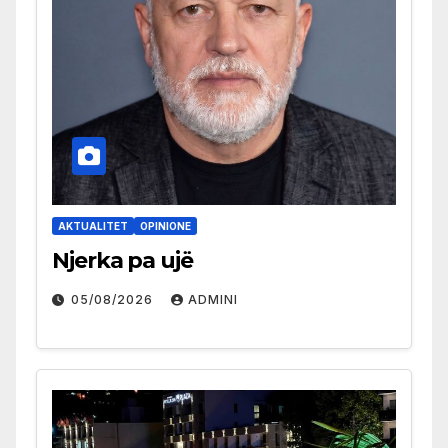
AKTUALITET
OPINIONE
Njerka pa ujë
05/08/2026
ADMINI