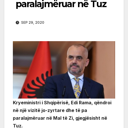
paralajmëruar në Tuz
SEP 29, 2020
Kryeministri i Shqipërisë, Edi Rama, qëndroi
në një vizitë jo-zyrtare dhe të pa
paralajmëruar në Mal të Zi, gjegjësisht në
Tuz.