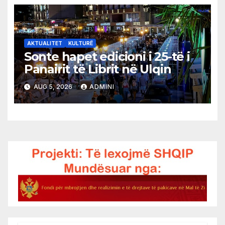
AKTUALITET
KULTURË
Sonte hapet edicioni i 25-të i
Panairit të Librit në Ulqin
AUG 5, 2026
ADMINI