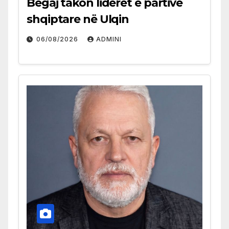
Begaj takon liderët e partive
shqiptare në Ulqin
06/08/2026
ADMINI