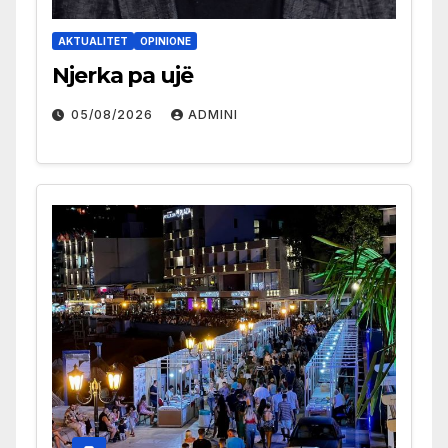
AKTUALITET
OPINIONE
Njerka pa ujë
05/08/2026
ADMINI