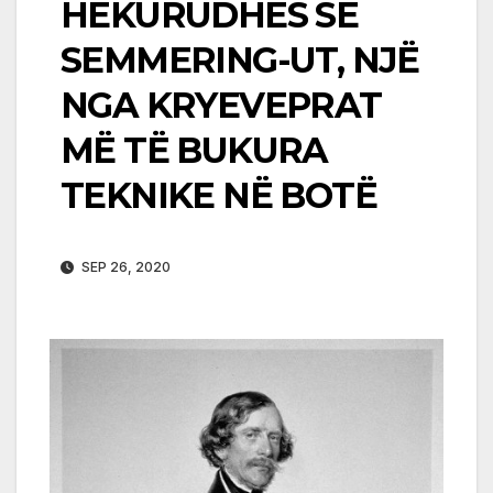
HEKURUDHËS SË
SEMMERING-UT, NJË
NGA KRYEVEPRAT
MË TË BUKURA
TEKNIKE NË BOTË
SEP 26, 2020