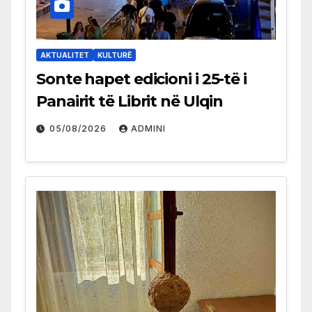
AKTUALITET
KULTURË
Sonte hapet edicioni i 25-të i
Panairit të Librit në Ulqin
05/08/2026
ADMINI