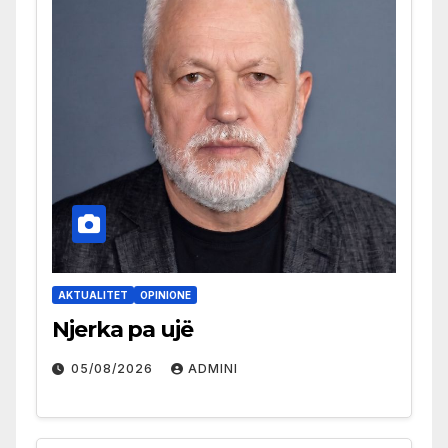
AKTUALITET
OPINIONE
Njerka pa ujë
05/08/2026
ADMINI