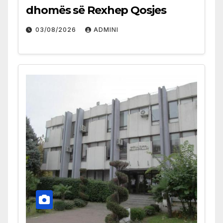
dhomës së Rexhep Qosjes
03/08/2026
ADMINI