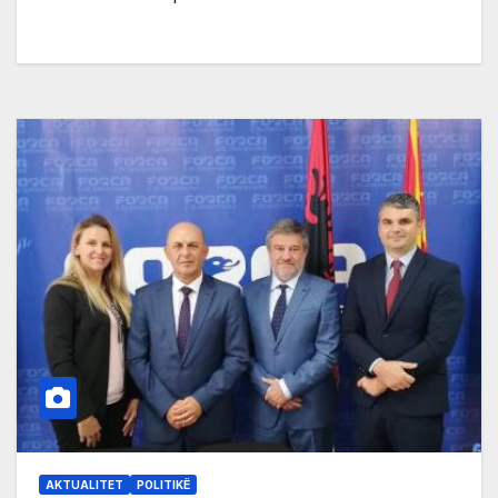
AKTUALITET
POLITIKË