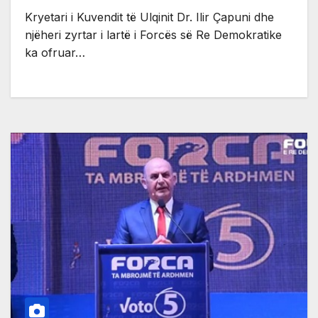
Kryetari i Kuvendit të Ulqinit Dr. Ilir Çapuni dhe
njëheri zyrtar i lartë i Forcës së Re Demokratike
ka ofruar…