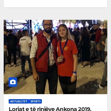
AKTUALITET
SPORTI
Lorjat e të rinjëve Ankona 2019,