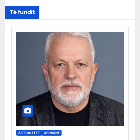
Të fundit
AKTUALITET
OPINIONE