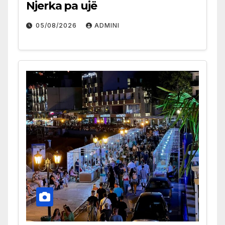
Njerka pa ujë
05/08/2026
ADMINI