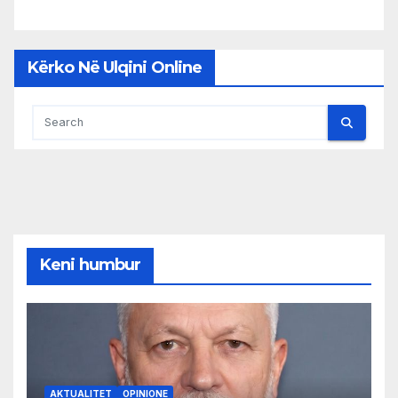
Kërko Në Ulqini Online
Keni humbur
AKTUALITET
OPINIONE