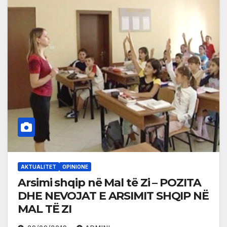
AKTUALITET
OPINIONE
Arsimi shqip në Mal të Zi – POZITA
DHE NEVOJAT E ARSIMIT SHQIP NË
MAL TË ZI