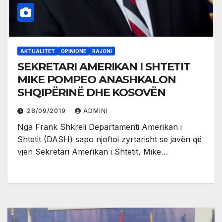
AKTUALITET
OPINIONE
RAJONI
SEKRETARI AMERIKAN I SHTETIT
MIKE POMPEO ANASHKALON
SHQIPËRINË DHE KOSOVËN
28/09/2019
ADMINI
Nga Frank Shkreli Departamenti Amerikan i
Shtetit (DASH) sapo njoftoi zyrtarisht se javën që
vjen Sekretari Amerikan i Shtetit, Mike…