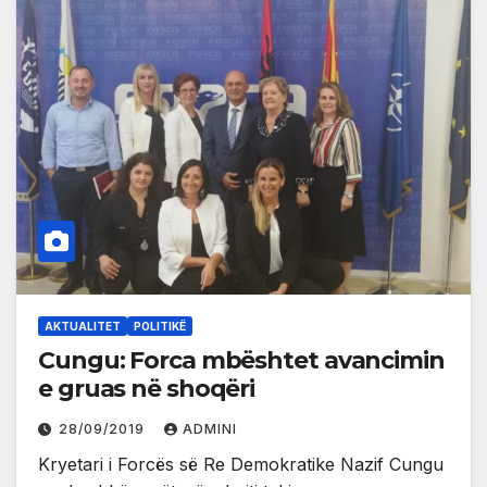
AKTUALITET
POLITIKË
Cungu: Forca mbështet avancimin
e gruas në shoqëri
28/09/2019
ADMINI
Kryetari i Forcës së Re Demokratike Nazif Cungu