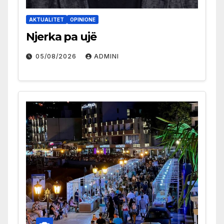
AKTUALITET
OPINIONE
Njerka pa ujë
05/08/2026
ADMINI