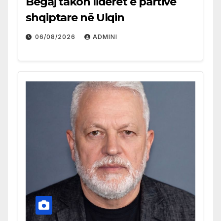
Begaj takon liderët e partive
shqiptare në Ulqin
06/08/2026
ADMINI