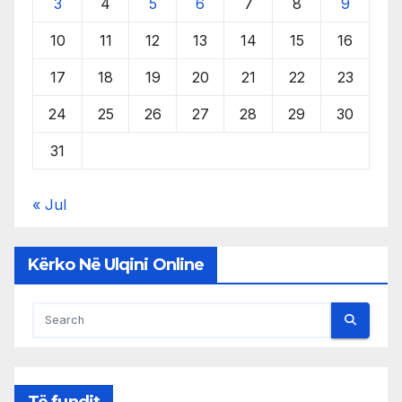
3
4
5
6
7
8
9
10
11
12
13
14
15
16
17
18
19
20
21
22
23
24
25
26
27
28
29
30
31
« Jul
Kërko Në Ulqini Online
Të fundit