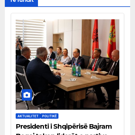
AKTUALITET
POLITIKË
Presidenti i Shqipërisë Bajram