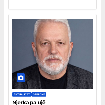
AKTUALITET
OPINIONE
Njerka pa ujë