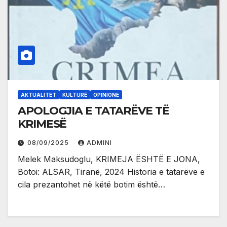
AKTUALITET
KULTURË
OPINIONE
APOLOGJIA E TATARËVE TË
KRIMESË
08/09/2025
ADMINI
Melek Maksudoglu, KRIMEJA ËSHTË E JONA,
Botoi: ALSAR, Tiranë, 2024 Historia e tatarëve e
cila prezantohet në këtë botim është…