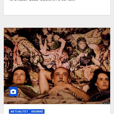
AKTUALITET
KRONIKË