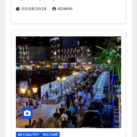
05/08/2026
ADMINI
AKTUALITET
KULTURË