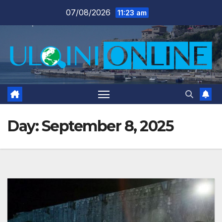
Skip
07/08/2026
11:23 am
to
content
Day:
September 8, 2025