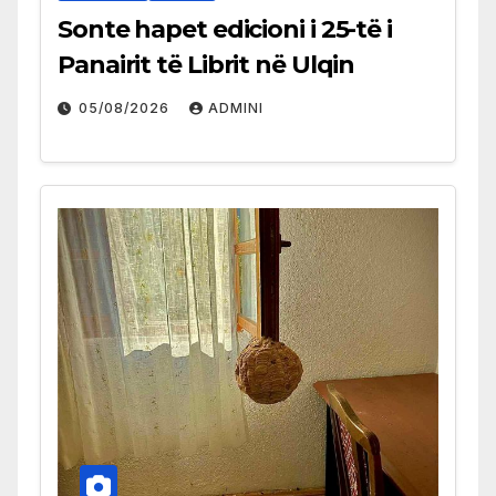
Sonte hapet edicioni i 25-të i
Panairit të Librit në Ulqin
05/08/2026
ADMINI