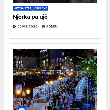
AKTUALITET
OPINIONE
Njerka pa ujë
05/08/2026
ADMINI