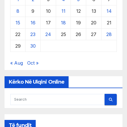
8
9
10
11
12
13
14
15
16
17
18
19
20
21
22
23
24
25
26
27
28
29
30
« Aug
Oct »
Kërko Në Ulqini Online
Të fundit