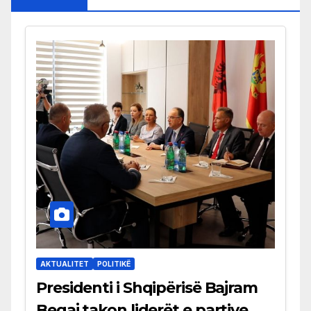
AKTUALITET
POLITIKË
Presidenti i Shqipërisë Bajram
Begaj takon liderët e partive