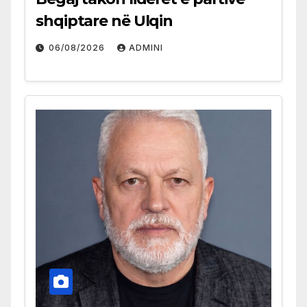
shqiptare në Ulqin
06/08/2026
ADMINI